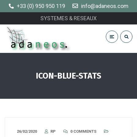
+33 (0) 950 950 119
info@adaneos.com
SYSTEMES & RESEAUX
ICON-BLUE-STATS
26/02/2020
RP
0 COMMENTS