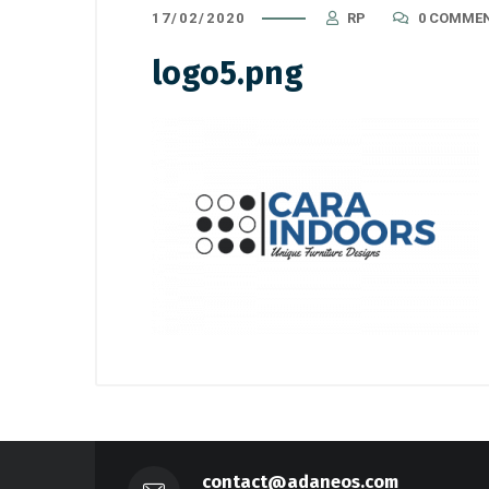
17/02/2020
RP
0 COMME
logo5.png
contact@adaneos.com