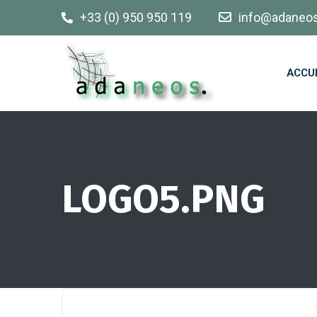
+33 (0) 950 950 119
info@adaneo
ACCU
LOGO5.PNG