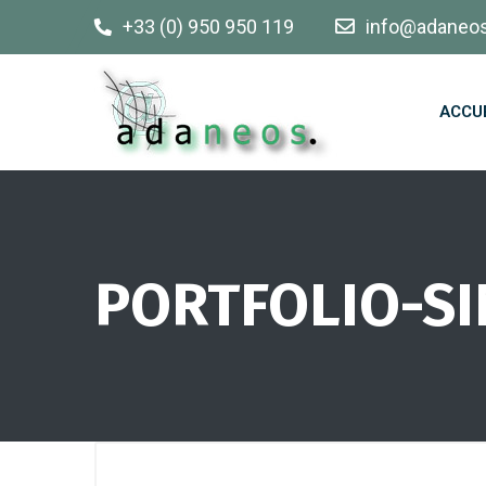
+33 (0) 950 950 119
info@adaneo
ACCU
PORTFOLIO-SI