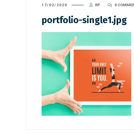
17/02/2020
RP
0 COMME
portfolio-single1.jpg