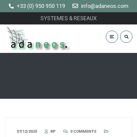
+33 (0) 950 950 119
info@adaneos.com
SYSTEMES & RESEAUX
07/12/2020
RP
0 COMMENTS