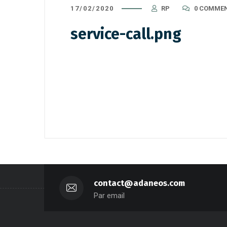
17/02/2020
RP
0 COMME
service-call.png
contact@adaneos.com
Par email